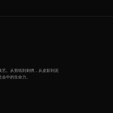
技艺。从剪纸到刺绣，从皮影到泥
社会中的生命力。