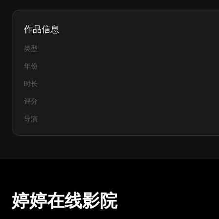
作品信息
类型
年份
时长
评分
导演
婷婷在线影院