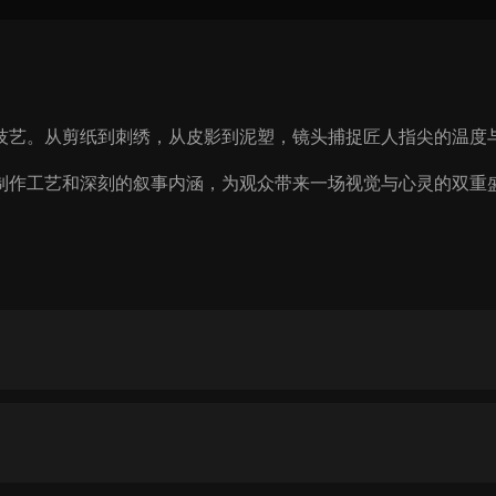
技艺。从剪纸到刺绣，从皮影到泥塑，镜头捕捉匠人指尖的温度
制作工艺和深刻的叙事内涵，为观众带来一场视觉与心灵的双重