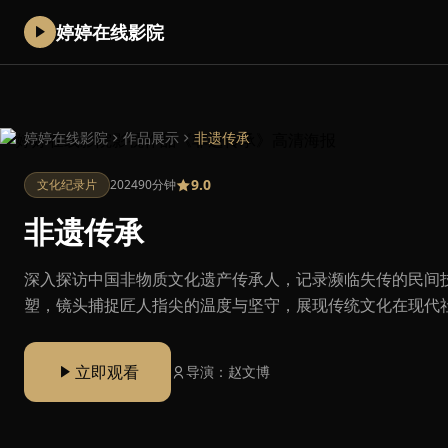
婷婷在线影院
婷婷在线影院
作品展示
非遗传承
9.0
文化纪录片
2024
90分钟
非遗传承
深入探访中国非物质文化遗产传承人，记录濒临失传的民间
塑，镜头捕捉匠人指尖的温度与坚守，展现传统文化在现代
立即观看
导演：赵文博